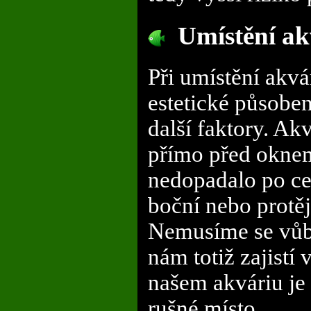
Umístění ak
Při umístění akvá
estetické působen
další faktory. A
přímo před oknem 
nedopadalo po ce
boční nebo protěj
Nemusíme se vůbe
nám totiž zajistí
našem akváriu je 
rušné místo.