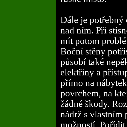
Dále je potřebný
nad ním. Při stí
mít potom problé
Boční stěny potří
působí také nepě
elektřiny a příst
přímo na nábytek
povrchem, na kte
žádné škody. Roz
nádrž s vlastním
možností. Pořídit