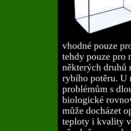
vhodné pouze pro
tehdy pouze pro 
některých druhů 
rybího potěru. U
problémům s dlo
biologické rovn
může docházet op
teploty i kvality