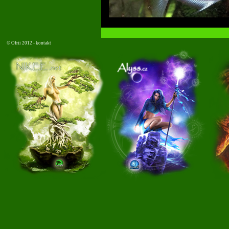
©
Ofrii 2012 -
kontakt