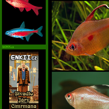
AONN.cz