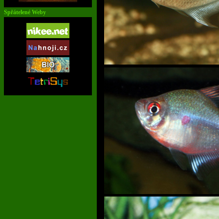
Spřátelené Weby