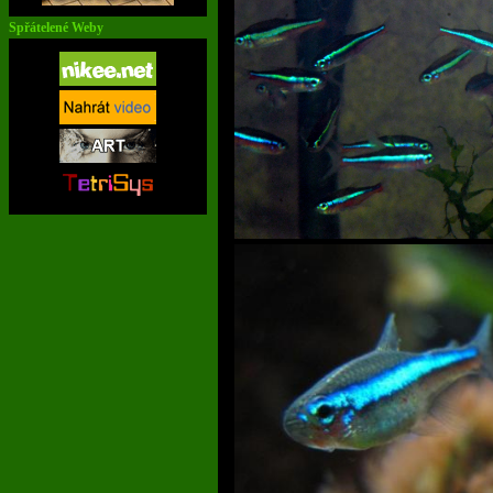
Spřátelené Weby