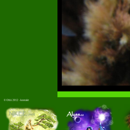
©
Ofrii 2012 -
kontakt