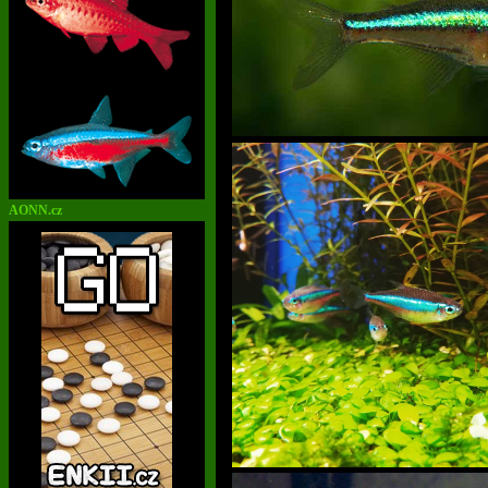
AONN.cz